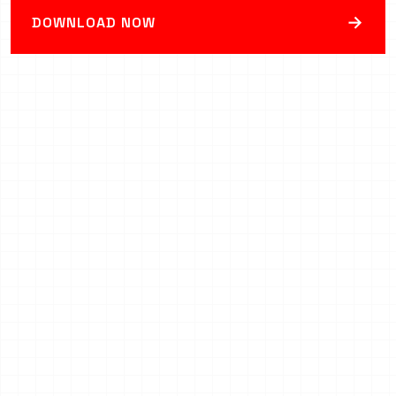
→
DOWNLOAD NOW