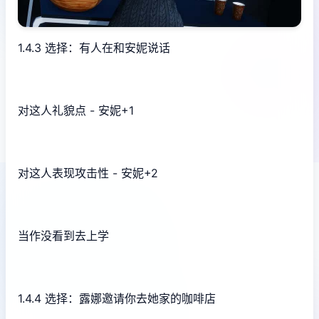
1.4.3 选择：有人在和安妮说话
对这人礼貌点 - 安妮+1
对这人表现攻击性 - 安妮+2
当作没看到去上学
1.4.4 选择：露娜邀请你去她家的咖啡店