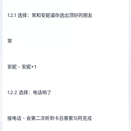
1.2.1 选择：常和安妮逼你选出顶好的朋友
常
安妮 - 安妮+1
1.2.2 选择：电话响了
接电话 - 会第二次听到卡吕普索与阿克戎