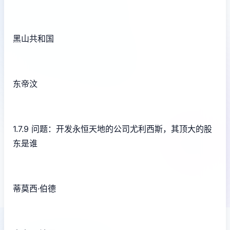
黑山共和国
东帝汶
1.7.9 问题：开发永恒天地的公司尤利西斯，其顶大的股
东是谁
蒂莫西·伯德