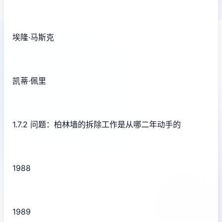
埃隆·马斯克
凯蒂·佩里
1.7.2 问题：柏林墙的拆除工作是从哪二年动手的
1988
1989