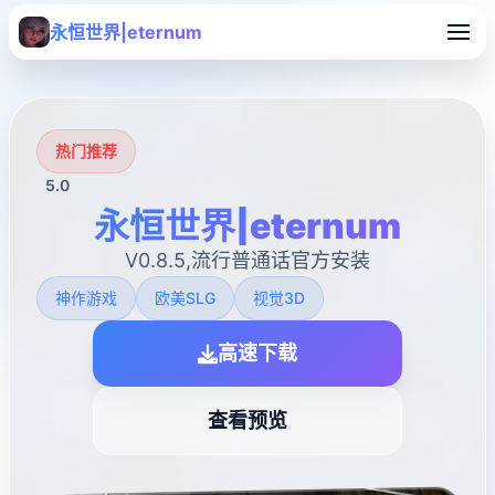
永恒世界|eternum
热门推荐
5.0
永恒世界|eternum
V0.8.5,流行普通话官方安装
神作游戏
欧美SLG
视觉3D
高速下载
查看预览