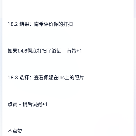
1.8.2 结果：南希评价你的打扫
如果1.4.6彻底打扫了浴缸 - 南希+1
1.8.3 选择：查看佩妮在Ins上的照片
点赞 - 稍后佩妮+1
不点赞