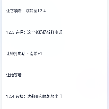
让它响着 - 跳转至1.2.4
1.2.3 选择：这个老奶奶想打电话
让她打电话 - 南希+1
让她等着
1.2.4 选择：达莉亚和佩妮想出门