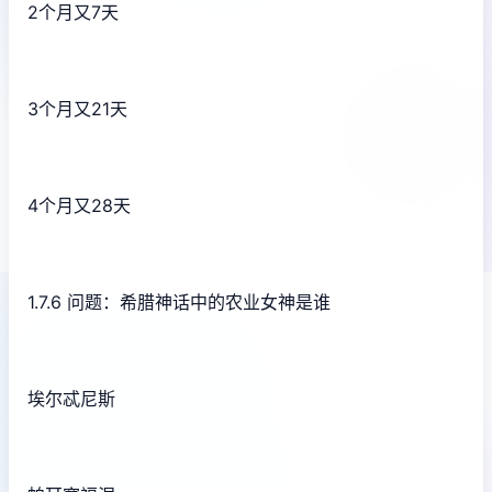
2个月又7天
3个月又21天
4个月又28天
1.7.6 问题：希腊神话中的农业女神是谁
埃尔忒尼斯