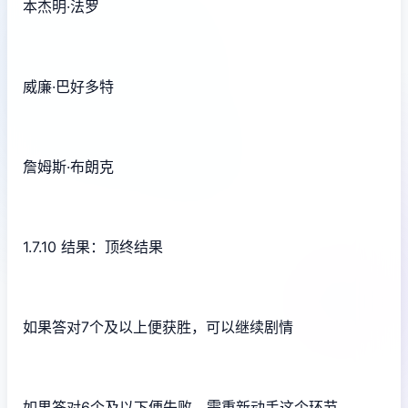
本杰明·法罗
威廉·巴好多特
詹姆斯·布朗克
1.7.10 结果：顶终结果
如果答对7个及以上便获胜，可以继续剧情
如果答对6个及以下便失败，需重新动手这个环节