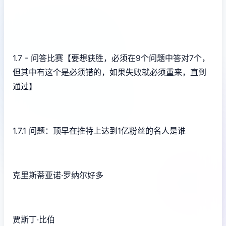
1.7 - 问答比赛【要想获胜，必须在9个问题中答对7个，
但其中有这个是必须错的，如果失败就必须重来，直到
通过】
1.7.1 问题：顶早在推特上达到1亿粉丝的名人是谁
克里斯蒂亚诺·罗纳尔好多
贾斯丁·比伯