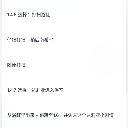
1.4.6 选择：打扫浴缸
仔细打扫 - 稍后南希+1
随便打扫
1.4.7 选择：达莉亚进入浴室
从浴缸里出来 - 跳转至1.6，并失去这个达莉亚小剧情