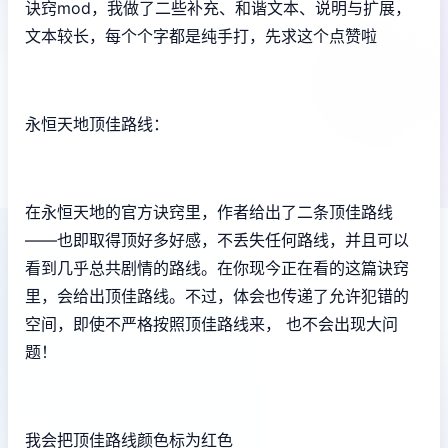
诀窍mod，我做了二些补充、和谐文本、说明与扩展，
文本较长，每个个字都是纯手打，先求这个点赞啦
永恒天地顶佳路线：
在永恒天地的官方诀窍里，作者给出了二条顶佳路线
——也即取得顶好多好感，不丢失任何路线，并且可以
看到几乎总共剧情的路线。在你现今正在看的这篇诀窍
里，会给出顶佳路线。不过，体会也传递了允许犯错的
空间，即使不严格按照顶佳路线来， 也不会出现大问
题！
我会把顶佳路线颜色标为红色