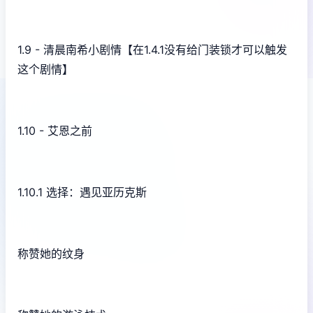
1.9 - 清晨南希小剧情【在1.4.1没有给门装锁才可以触发
这个剧情】
1.10 - 艾恩之前
1.10.1 选择：遇见亚历克斯
称赞她的纹身