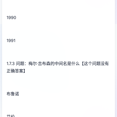
1990
1991
1.7.3 问题：梅尔·吉布森的中间名是什么【这个问题没有
正确答案】
布鲁诺
艾伦