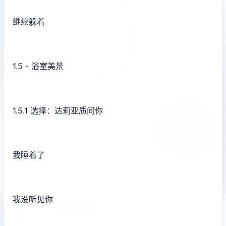
继续躲着
1.5 - 浴室美景
1.5.1 选择：达莉亚质问你
我睡着了
我没听见你