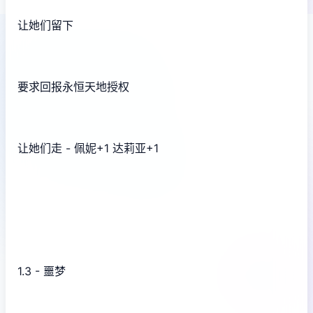
让她们留下
要求回报永恒天地授权
让她们走 - 佩妮+1 达莉亚+1
1.3 - 噩梦