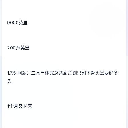
9000英里
200万英里
1.7.5 问题：二具尸体完总共腐烂到只剩下骨头需要好多
久
1个月又14天