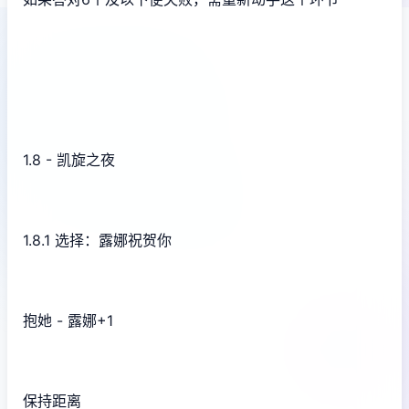
1.8 - 凯旋之夜
1.8.1 选择：露娜祝贺你
抱她 - 露娜+1
保持距离