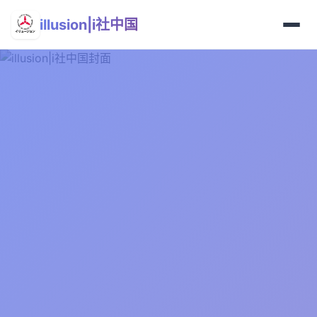
illusion|i社中国