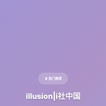
🔭 热门推荐
illusion|i社中国