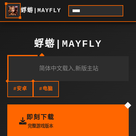
蜉蝣|MAYFLY
蜉蝣|MAYFLY
简体中文载入,新版主站
#安卓
#电脑
即刻下载
完整游戏版本