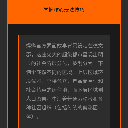
掌握核心玩法技巧
蜉蝣官方界面故事背景设定在德文
郡，这座庞大的超级都市呈现出明
显的社会阶层分化，被划分为上下
俩个截然不同的区域。上层区域环
境优雅，高楼耸立，是富商巨贾和
社会精英的居住地；而下层区域则
人口密集，生活着普通劳动者和各
种社团组织（包括传统的奥秘团
体）。