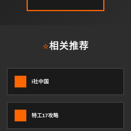
⭐
相关推荐
i社中国
特工17攻略