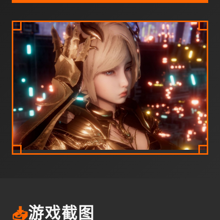
📥
游戏截图