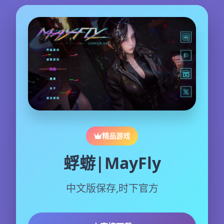
精品游戏
蜉蝣|MayFly
中文版保存,时下官方