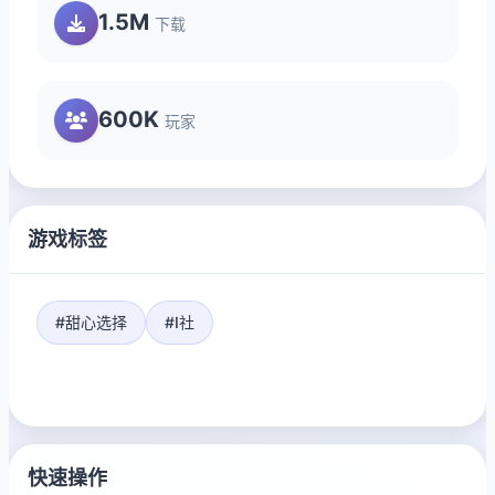
1.5M
下载
600K
玩家
游戏标签
#甜心选择
#I社
快速操作