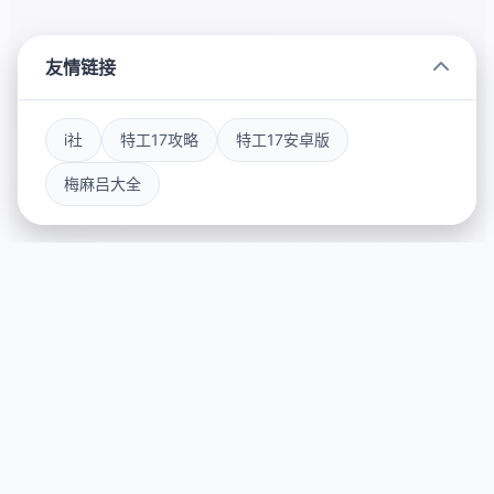
友情链接
i社
特工17攻略
特工17安卓版
梅麻吕大全
🎧 game介绍