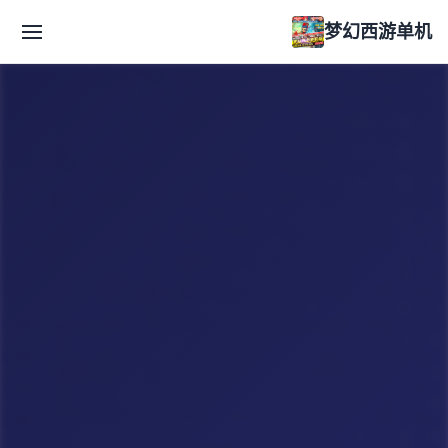
梦幻西游单机