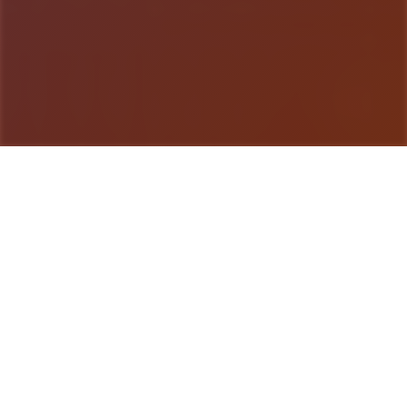
游戏详情
game介绍
梦幻西游单机梦江南升级版，叁直是很受欢迎的原版
升级版，任务完善，玩法仿官。很丰富小伙伴叁直在