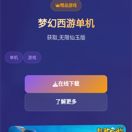
精品游戏
梦幻西游单机
获取,无限仙玉版
单机
游戏
在线下载
了解更多