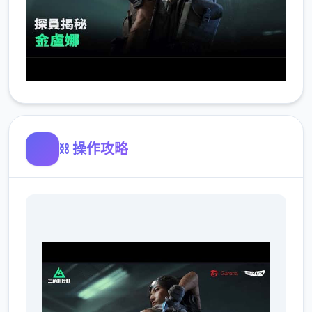
⛓️ 操作攻略