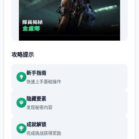
职责
攻略提示
程序中有大量的职责，其中大部分都是在城市
新手指南
以外地区。类型包括消灭敌对势力，拯救人
快速上手基础操作
质，拦截敌军车队，逮捕或刺杀特定对象（如
敌军领袖），保证某八个友军领袖的放心等。
隐藏要素
发现秘密内容
成就解锁
完成挑战获得奖励