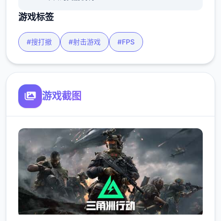
游戏标签
#搜打撤
#射击游戏
#FPS
游戏截图