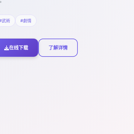
。
#武術
#劇情
在线下载
了解详情