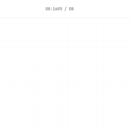
08:16
05 / 08