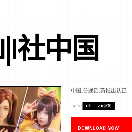
ON|I社中国
中国,普通话,新推出认证
TAGS:
I社
3D游戏
DOWNLOAD NOW