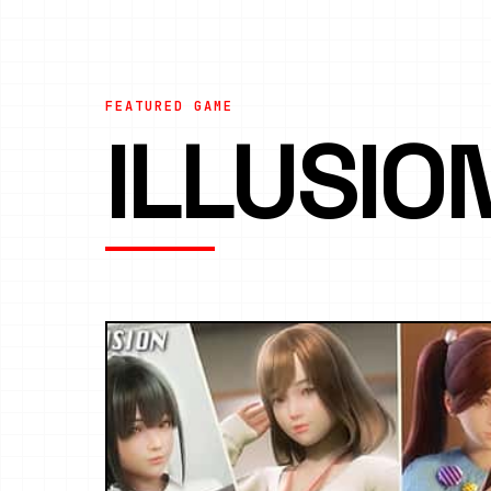
FEATURED GAME
ILLUSI