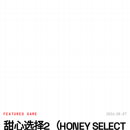
FEATURED GAME
2026.08.07
甜心选择2（HONEY SELECT