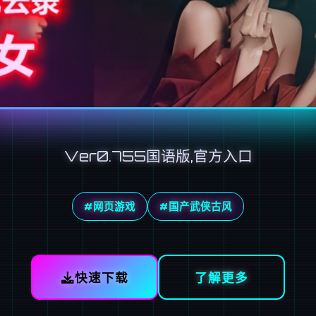
Ver0.755国语版,官方入口
#网页游戏
#国产武侠古风
快速下载
了解更多