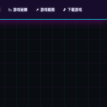
绍
📉 游戏秘籍
📌 游戏截图
🎵 下载游戏