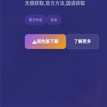
无偿获取,官方方法,国语获取
夏日传说
安卓
润色版下载
了解更多