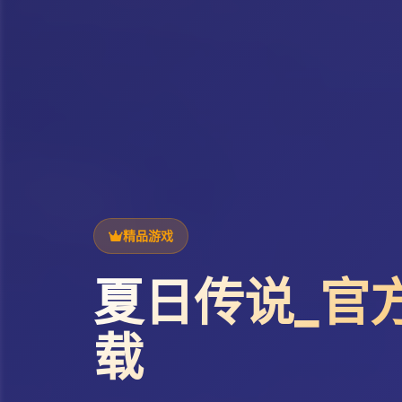
精品游戏
夏日传说_官
载