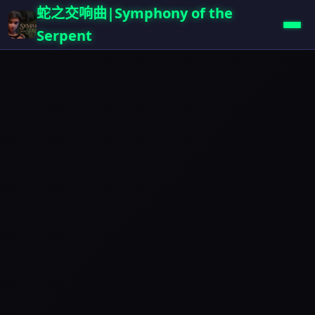
蛇之交响曲|Symphony of the
Serpent