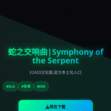
蛇之交响曲|Symphony of
the Serpent
V2433汉化版,官方本土化入口
#SLG
#安卓
#IOS
现在下载