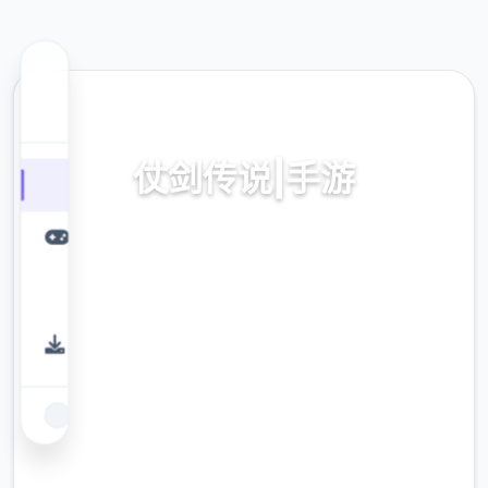
☀️ 热门推荐
仗剑传说|手游
仗剑传说|手游。专业的游戏平台，为您提供优
质的游戏体验。
9.4
评分
2.3M
下载