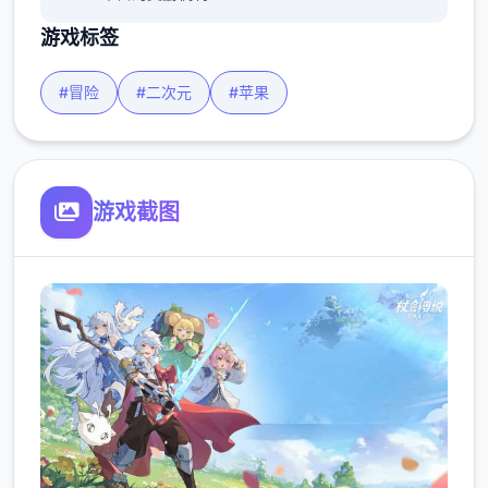
游戏标签
#冒险
#二次元
#苹果
游戏截图