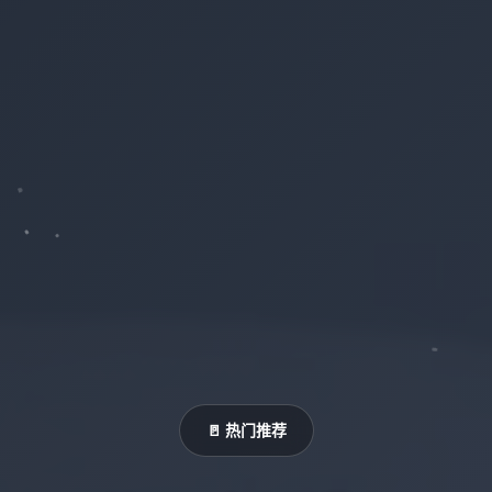
🚪 热门推荐