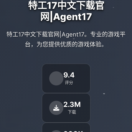
特工17中文下载官
网|Agent17
特工17中文下载官网|Agent17。专业的游戏平
台，为您提供优质的游戏体验。
9.4
评分
2.3M
下载