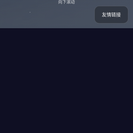
向下滚动
友情链接