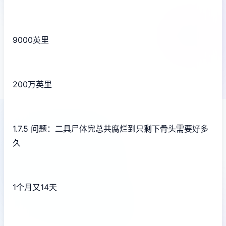
9000英里
200万英里
1.7.5 问题：二具尸体完总共腐烂到只剩下骨头需要好多
久
1个月又14天