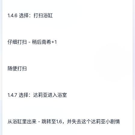
1.4.6 选择：打扫浴缸
仔细打扫 - 稍后南希+1
随便打扫
1.4.7 选择：达莉亚进入浴室
从浴缸里出来 - 跳转至1.6，并失去这个达莉亚小剧情