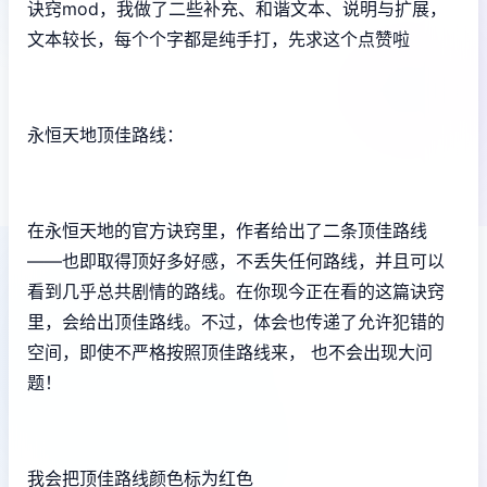
诀窍mod，我做了二些补充、和谐文本、说明与扩展，
文本较长，每个个字都是纯手打，先求这个点赞啦
永恒天地顶佳路线：
在永恒天地的官方诀窍里，作者给出了二条顶佳路线
——也即取得顶好多好感，不丢失任何路线，并且可以
看到几乎总共剧情的路线。在你现今正在看的这篇诀窍
里，会给出顶佳路线。不过，体会也传递了允许犯错的
空间，即使不严格按照顶佳路线来， 也不会出现大问
题！
我会把顶佳路线颜色标为红色