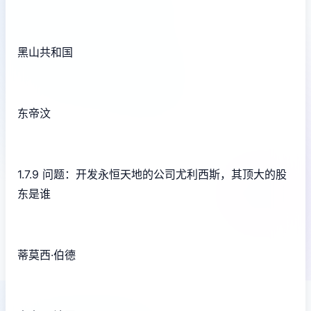
黑山共和国
东帝汶
1.7.9 问题：开发永恒天地的公司尤利西斯，其顶大的股
东是谁
蒂莫西·伯德