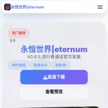
永恒世界|eternum
热门推荐
5.0
永恒世界|eternum
V0.8.5,流行普通话官方安装
神作游戏
欧美SLG
视觉3D
高速下载
查看预览