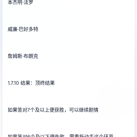
本杰明·法罗
威廉·巴好多特
詹姆斯·布朗克
1.7.10 结果：顶终结果
如果答对7个及以上便获胜，可以继续剧情
如果答对6个及以下便失败，需重新动手这个环节