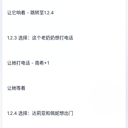
让它响着 - 跳转至1.2.4
1.2.3 选择：这个老奶奶想打电话
让她打电话 - 南希+1
让她等着
1.2.4 选择：达莉亚和佩妮想出门