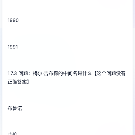
1990
1991
1.7.3 问题：梅尔·吉布森的中间名是什么【这个问题没有
正确答案】
布鲁诺
艾伦