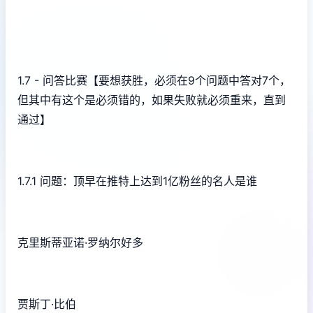
1.7 - 问答比赛【要想获胜，必须在9个问题中答对7个，
但其中有这个是必须错的，如果失败就必须重来，直到
通过】
1.7.1 问题：顶早在推特上达到1亿粉丝的名人是谁
克里斯蒂亚诺·罗纳尔好多
贾斯丁·比伯