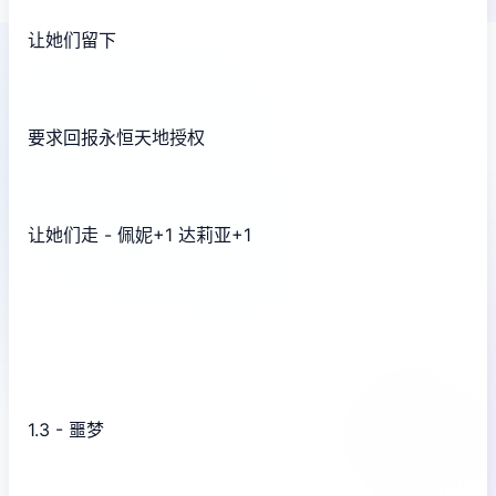
让她们留下
要求回报永恒天地授权
让她们走 - 佩妮+1 达莉亚+1
1.3 - 噩梦