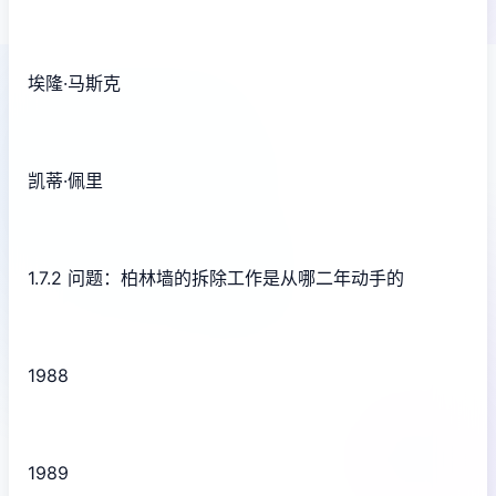
埃隆·马斯克
凯蒂·佩里
1.7.2 问题：柏林墙的拆除工作是从哪二年动手的
1988
1989