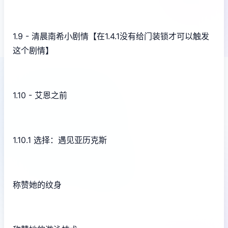
1.9 - 清晨南希小剧情【在1.4.1没有给门装锁才可以触发
这个剧情】
1.10 - 艾恩之前
1.10.1 选择：遇见亚历克斯
称赞她的纹身