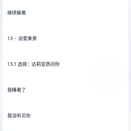
继续躲着
1.5 - 浴室美景
1.5.1 选择：达莉亚质问你
我睡着了
我没听见你