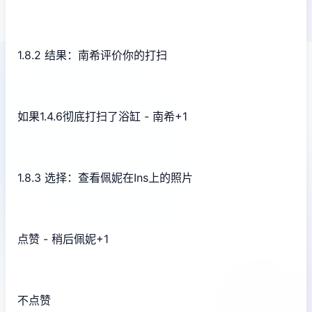
1.8.2 结果：南希评价你的打扫
如果1.4.6彻底打扫了浴缸 - 南希+1
1.8.3 选择：查看佩妮在Ins上的照片
点赞 - 稍后佩妮+1
不点赞