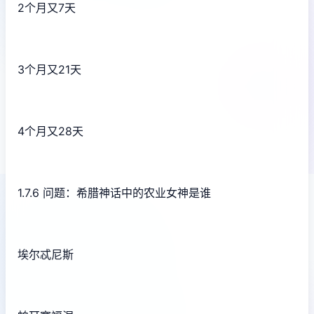
2个月又7天
3个月又21天
4个月又28天
1.7.6 问题：希腊神话中的农业女神是谁
埃尔忒尼斯