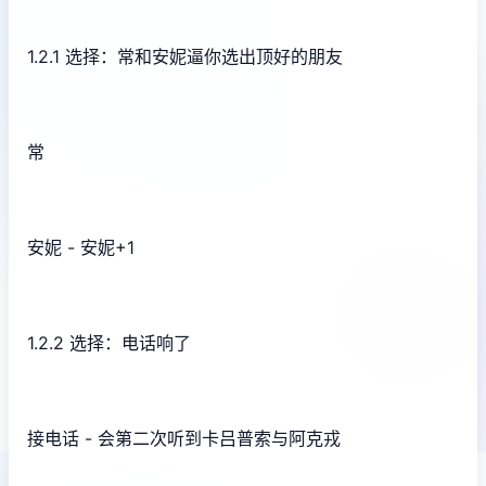
1.2.1 选择：常和安妮逼你选出顶好的朋友
常
安妮 - 安妮+1
1.2.2 选择：电话响了
接电话 - 会第二次听到卡吕普索与阿克戎