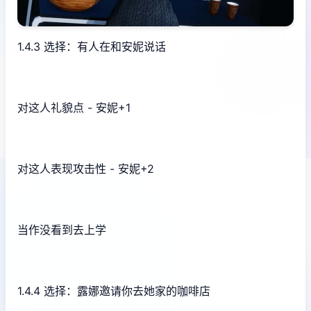
1.4.3 选择：有人在和安妮说话
对这人礼貌点 - 安妮+1
对这人表现攻击性 - 安妮+2
当作没看到去上学
1.4.4 选择：露娜邀请你去她家的咖啡店