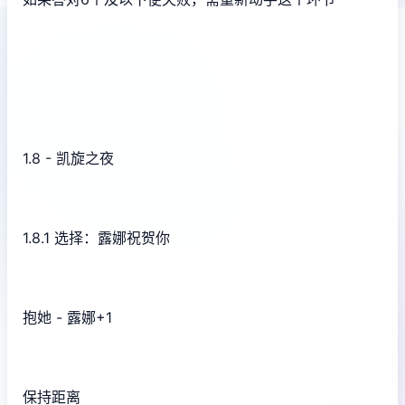
1.8 - 凯旋之夜
1.8.1 选择：露娜祝贺你
抱她 - 露娜+1
保持距离