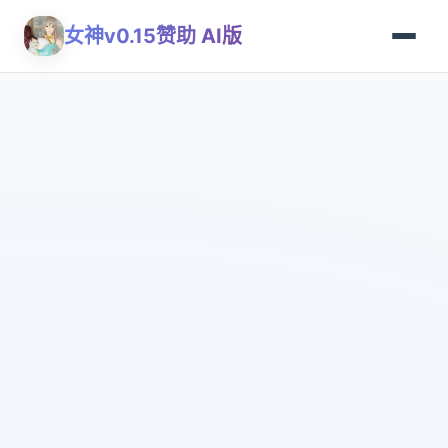
女神v0.15赞助 AI版