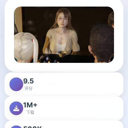
9.5
评分
1M+
下载