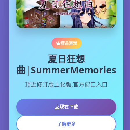
精品游戏
夏日狂想
曲|SummerMemories
顶近修订版土化版,官方窗口入口
现在下载
了解更多