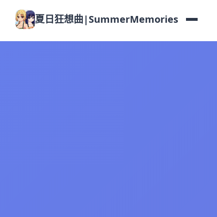
夏日狂想曲|SummerMemories