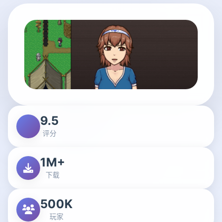
9.5
评分
1M+
下载
500K
玩家