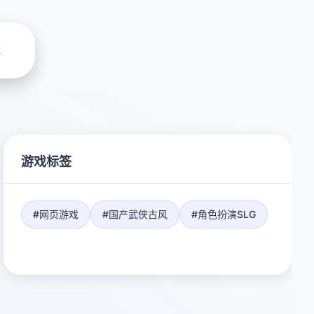
载
游戏标签
#网页游戏
#国产武侠古风
#角色扮演SLG