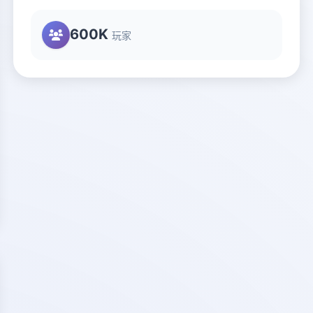
600K
玩家