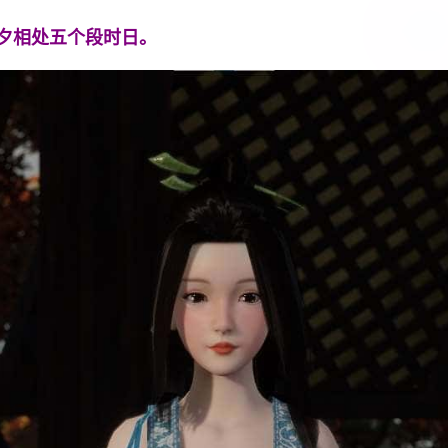
夕相处五个段时日。