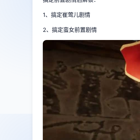
1、搞定崔莺儿剧情
2、搞定蛮女前置剧情