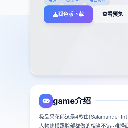
润色版下载
查看预览
game介绍
极品采花郎这是4款由[Salamander 
人物建模跟脸部都做的相当不错~难怪