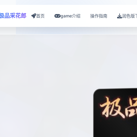
极品采花郎
首页
game介绍
操作指南
润色版