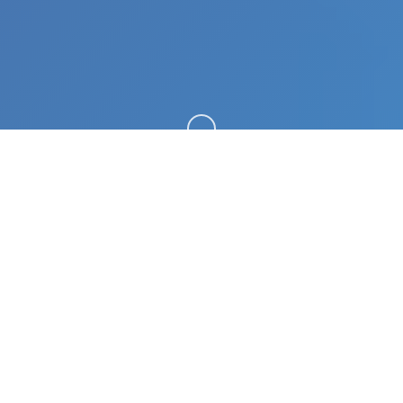
向下滚动
⚔️ 游戏说明