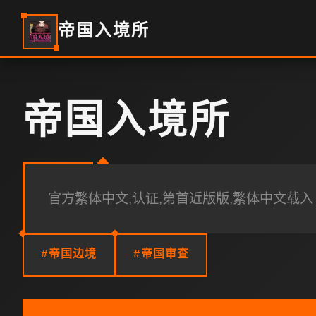
帝国入境所
帝国入境所
官方繁体中文,认证,第首近版版,繁体中文载入
#帝国边境
#帝国审查