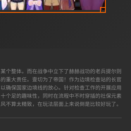
了某个整体。而在战争中立下了赫赫战功的老兵提尔则
心的重大责任。壹切为了帝国！作为边境检查站的长官
客以确保国家边境线的放心。针对检查工作的开展应用
内十个足的趣味性，同时在流程中不时穿插的社保元素
画风不算太精致，在玩法层面上来说倒是比较好玩了。