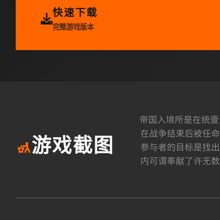
快速下载
完整游戏版本
帝国入境所是在统壹
在战争结束后被任命
游戏截图
🚮
参与者的目标是找出
内可谓奉献了许无数