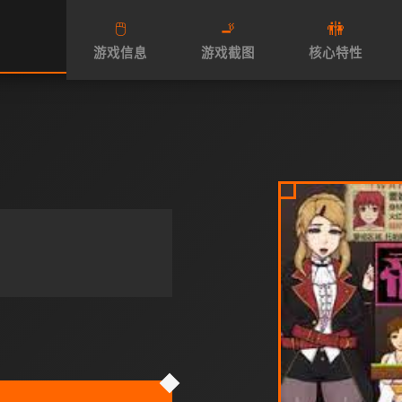
🖱️
🚬
🚻
游戏信息
游戏截图
核心特性