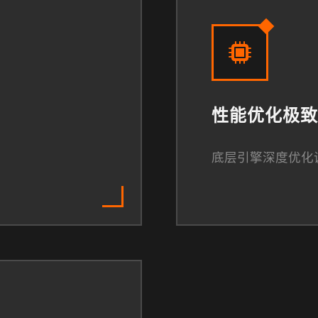
性能优化极致
底层引擎深度优化