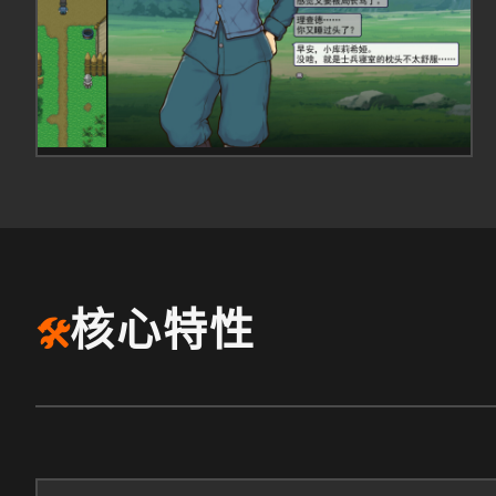
核心特性
🛠️