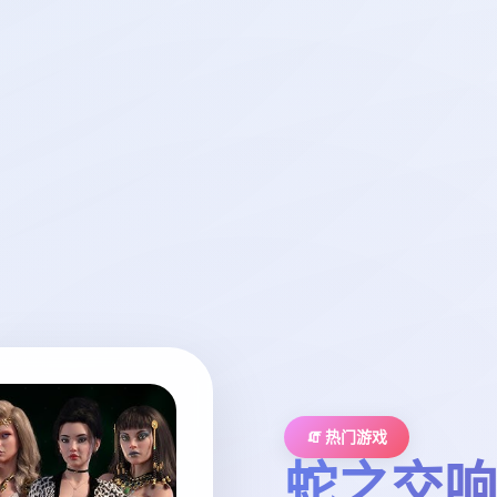
🧯 热门游戏
蛇之交响曲