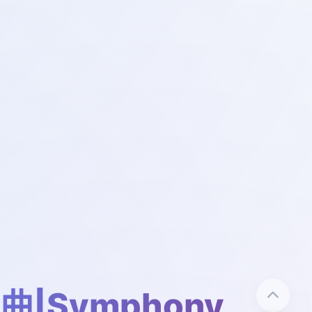
|Symphony