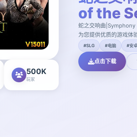
of the 
蛇之交响曲|Symphony 
为您提供优质的游戏体
#SLG
#电脑
#安
点击下载
500K
玩家