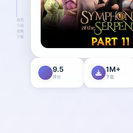
首页
介绍
攻略
下载
9.5
1M+
评分
下载