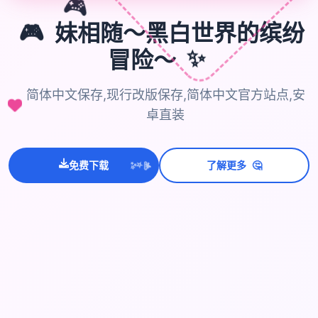
🎮
🎮
妹相随～黑白世界的缤纷
✨
冒险～
简体中文保存,现行改版保存,简体中文官方站点,安
卓直装
💫
🤔
✨
免费下载
了解更多
⭐