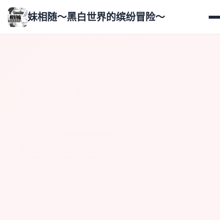
妹相随～黑白世界的缤纷冒险～