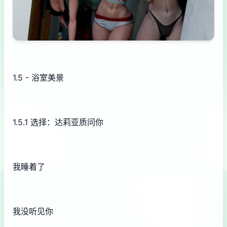
1.5 - 浴室美景
1.5.1 选择：达莉亚质问你
我睡着了
我没听见你