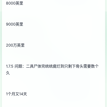
8000英里
9000英里
200万英里
1.7.5 问题：二具尸体完统统腐烂到只剩下骨头需要数个
久
1个月又14天