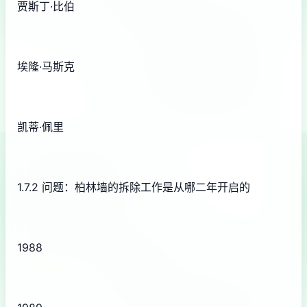
贾斯丁·比伯
埃隆·马斯克
凯蒂·佩里
1.7.2 问题：柏林墙的拆除工作是从哪二年开启的
1988