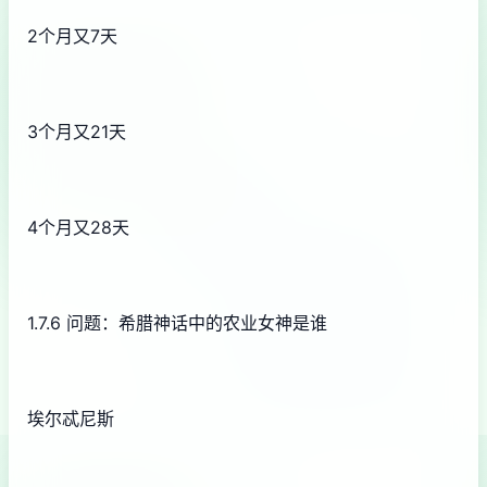
2个月又7天
3个月又21天
4个月又28天
1.7.6 问题：希腊神话中的农业女神是谁
埃尔忒尼斯