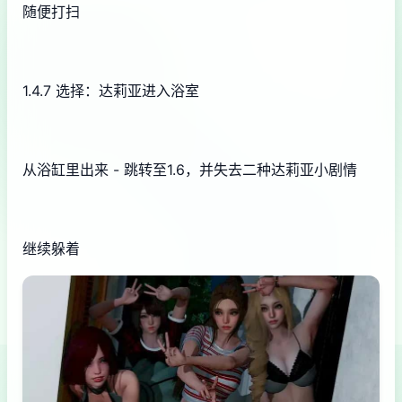
随便打扫
1.4.7 选择：达莉亚进入浴室
从浴缸里出来 - 跳转至1.6，并失去二种达莉亚小剧情
继续躲着