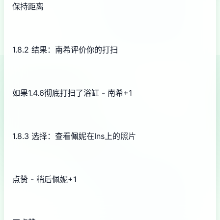
保持距离
1.8.2 结果：南希评价你的打扫
如果1.4.6彻底打扫了浴缸 - 南希+1
1.8.3 选择：查看佩妮在Ins上的照片
点赞 - 稍后佩妮+1