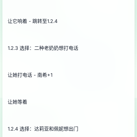
让它响着 - 跳转至1.2.4
1.2.3 选择：二种老奶奶想打电话
让她打电话 - 南希+1
让她等着
1.2.4 选择：达莉亚和佩妮想出门