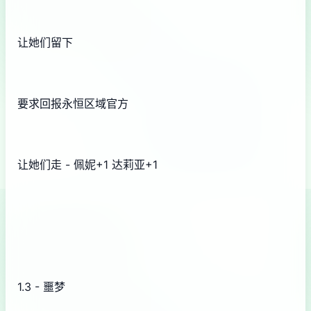
让她们留下
要求回报永恒区域官方
让她们走 - 佩妮+1 达莉亚+1
1.3 - 噩梦