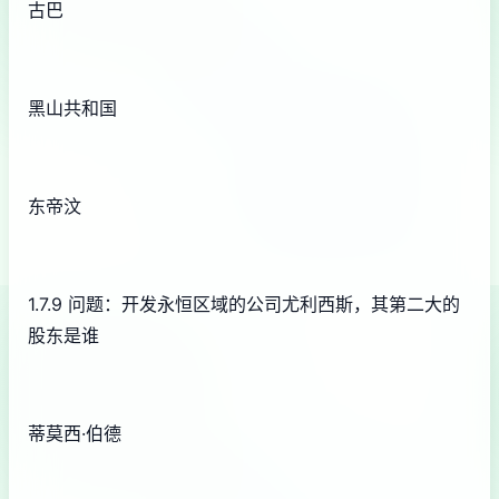
古巴
黑山共和国
东帝汶
1.7.9 问题：开发永恒区域的公司尤利西斯，其第二大的
股东是谁
蒂莫西·伯德