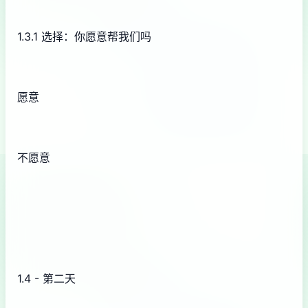
1.3.1 选择：你愿意帮我们吗
愿意
不愿意
1.4 - 第二天