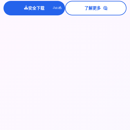
🤔
安全下载
了解更多
💫
✨
⭐