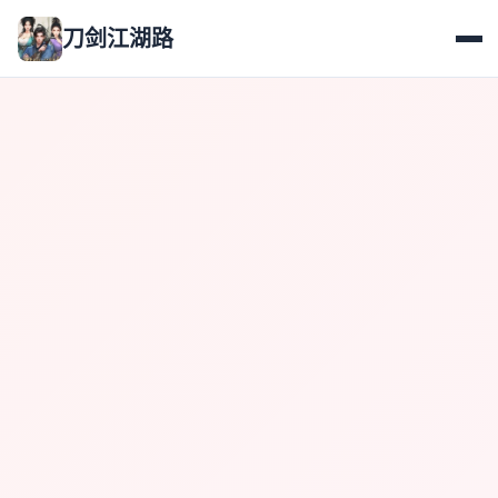
刀剑江湖路