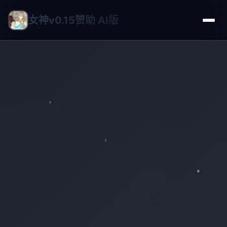
女神v0.15赞助 AI版