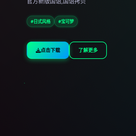
官方新版国语,国语拷贝
#日式风格
#宝可梦
点击下载
了解更多