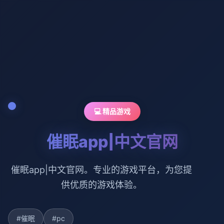
💻 精品游戏
催眠app|中文官网
催眠app|中文官网。专业的游戏平台，为您提
供优质的游戏体验。
#催眠
#pc