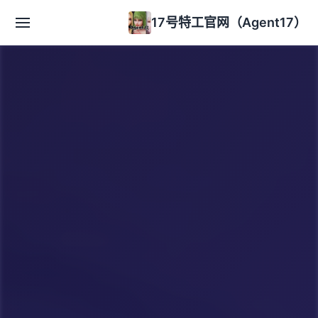
17号特工官网（Agent17）